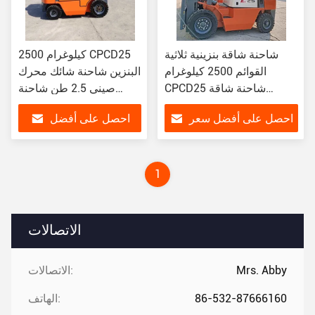
شاحنة شاقة بنزينية ثلاثية
2500 كيلوغرام CPCD25
القوائم 2500 كيلوغرام
البنزين شاحنة شائك محرك
CPCD25 شاحنة شاقة
صيني 2.5 طن شاحنة
الموازنة
شاقة مع كابينة
احصل على أفضل سعر
احصل على أفضل
سعر
1
الاتصالات
Mrs. Abby
الاتصالات:
86-532-87666160
الهاتف: