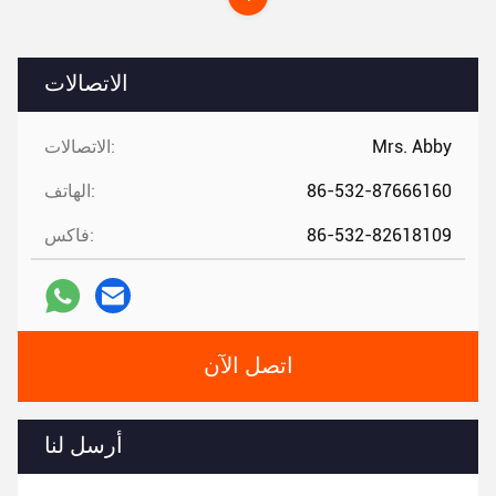
الاتصالات
Mrs. Abby
الاتصالات:
86-532-87666160
الهاتف:
86-532-82618109
فاكس:
اتصل الآن
أرسل لنا