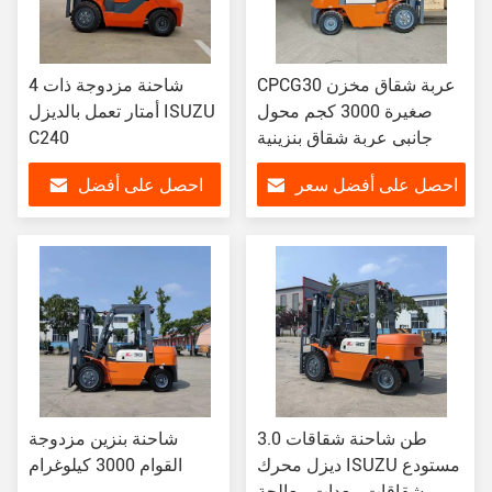
CPCG30 عربة شقاق مخزن
شاحنة مزدوجة ذات 4
صغيرة 3000 كجم محول
أمتار تعمل بالديزل ISUZU
جانبي عربة شقاق بنزينية
C240
احصل على أفضل سعر
احصل على أفضل
سعر
3.0 طن شاحنة شقاقات
شاحنة بنزين مزدوجة
ديزل محرك ISUZU مستودع
القوام 3000 كيلوغرام
شقاقات معدات معالجة