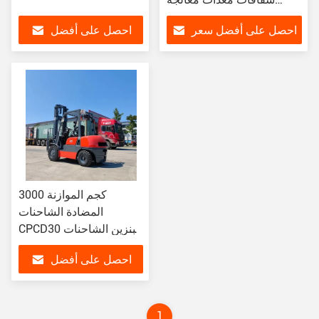
لوجستية
احصل على أفضل سعر
احصل على أفضل
سعر
3000 كجم الموازنة
المضادة الشاحنات
CPCD30 البنزين الشاحنات
مخزن الموازنة
احصل على أفضل
سعر
1