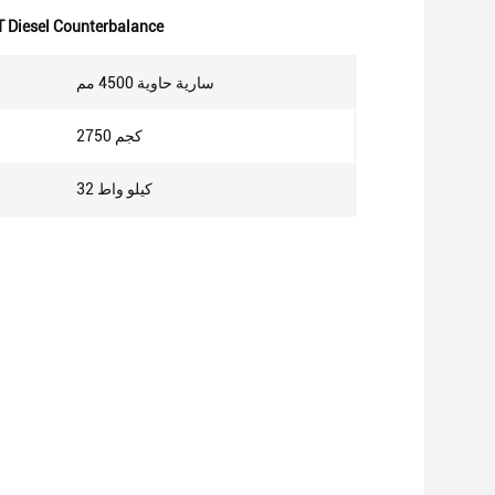
T Diesel Counterbalance
سارية حاوية 4500 مم
ارتف
2750 كجم
وزن
32 كيلو واط