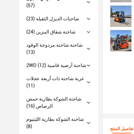
(57)
شاحنات الديزل الثقيلة
(23)
شاحنة شقاق البنزين
(24)
شاحنة شاحنة مزدوجة الوقود
(13)
2WD شاحنة أرضية قاسية
(12)
عربة شاحنة ذات أربعة عجلات
(11)
شاحنة الشوكة بطارية حمض
الرصاص
(16)
شاحنة الشوكة بطارية الليثيوم
(8)
تفاصيل المنتج