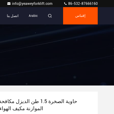
info@yeaweyforklift.com
86-532-87666160
اتصل بنا
إقتباس
Arabic
الموازنة مكيف الهواء