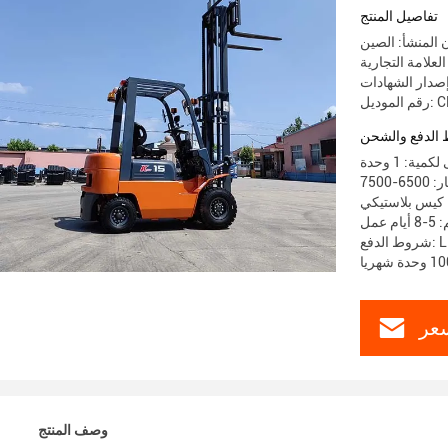
تفاصيل المنتج
 المنشأ: الصين
CPCD1
الدفع والشحن
مية: 1 وحدة
 كيس بلاستيكي
عمل
عر
وصف المنتج