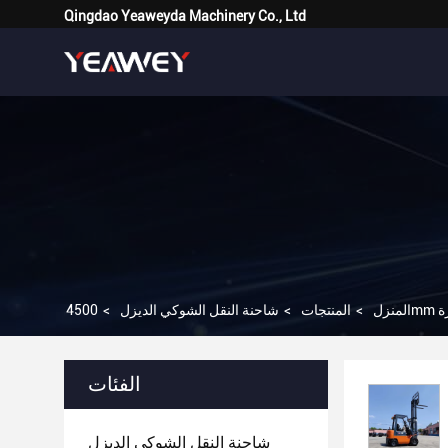
Qingdao Yeaweyda Machinery Co., Ltd
المنزل
>
المنتجات
>
شاحنة النقل الشوكي الديزل
>
الفئات
شاحنة النقل الشوكي الديزل