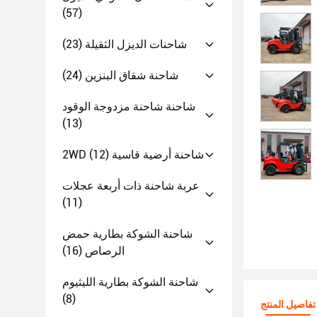
(57)
شاحنات الديزل الثقيلة
(23)
شاحنة شقاق البنزين
(24)
شاحنة شاحنة مزدوجة الوقود
(13)
2WD شاحنة أرضية قاسية
(12)
عربة شاحنة ذات أربعة عجلات
(11)
شاحنة الشوكة بطارية حمض
الرصاص
(16)
شاحنة الشوكة بطارية الليثيوم
(8)
تفاصيل المنتج