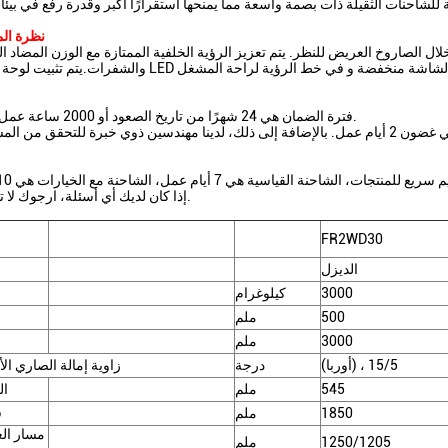
للشاحنات الثقيلة ذات بصمة واسعة مما يمنحها استقرارًا أكبر وقدرة رفع في بي
نظرة ال
 الصاروخ العريض للنظر. يتم تعزيز الرؤية الخلفية الممتازة مع الوزن المضاد ا
فترة الضمان هي 24 شهرًا من تاريخ الصعود أو 2000 ساعة عمل أيهما يأتي أولاً.
إذا كان لديك أي أسئلة، ارجوك لا تتردد في إبلاغنا.
FR2WD30
الديزل
3000
كيلوغرام
500
ملم
3000
ملم
(أوربا) ، 15/5
درجة
زاوية إمالة الصاري الأ
545
ملم
ال
1850
ملم
ق
مسار الع
1250/1205
ملم