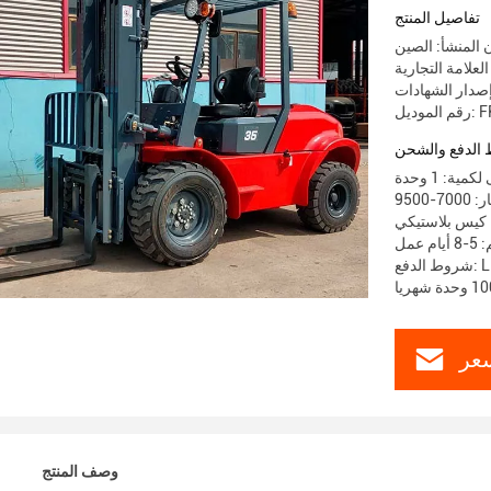
تفاصيل المنتج
 المنشأ: الصين
FR2WD
الدفع والشحن
مية: 1 وحدة
 كيس بلاستيكي
عمل
عر
وصف المنتج