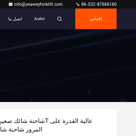
info@yeaweyforklift.com
86-532-87666160
اتصل بنا
إقتباس
Arabic
المرور شاحنة شا