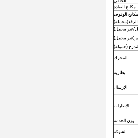
الخلفي
مكابح القيادة
كابح الوقوف
لرفع
(
محملة
)
/غير محمل
)
ر
(
غير محمل
)
تدرج (حمولة)
المحرك
بطارية
الإرسال
الإطارات
وزن الخدمة
الشوكة