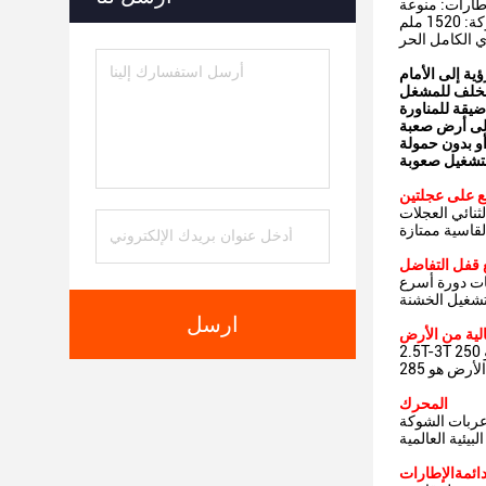
طارات: منوعة
152 ملم
ي الكامل الحر
ية إلى الأمام
يقة للمناورة
على أرض صعبة
ع على عجلتين
 قفل التفاضل
ارسل
الية من الأرض
2.5T-3T جسم الشاحنات على الأراضي الوعرة الحد الأدنى للمسافة من الأرض هو 250mm ؛ 3.5T-4T جسم الشاحنات على الأراضي الوعرة الحد الأدنى للمسافة
المحرك
Ya وهي معروفة عالمياً بأداءها المتفوق واقتصادها وطول عمرها.يسمح البداية الباردة في
بيئية العالمية
ائمة
الإطارات