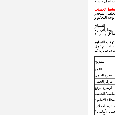
ئات عمل قاسية
مشغل تحسنت
لخلفي المنحدر
الضمان:
وقت التسليم:
النموذج
القوة
قدرة الحمل
مركز الحمل
ارتفاع الرفع
مامية/الخلفية
مظلة الأمامية
اعدة العجلات
مل الأمامي /