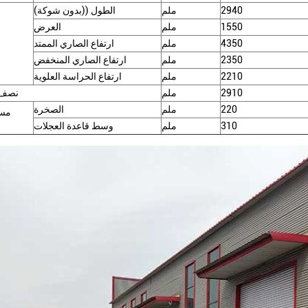
2940
ملم
الطول ((بدون شوكة)
1550
ملم
العرض
4350
ملم
ارتفاع الصاري الممتد
2350
ملم
ارتفاع الصاري المنخفض
2210
ملم
ارتفاع الحراسة العلوية
2910
ملم
نصف 
220
ملم
الصخرة
مسا
310
ملم
وسط قاعدة العجلات