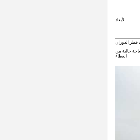
الأبعاد
قطر الدوران
حة خالية من
الغطاء