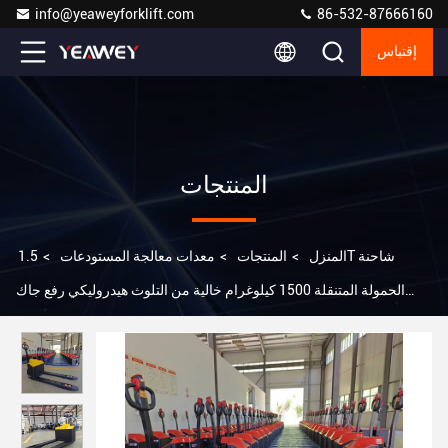
info@yeaweyforklift.com
86-532-87666160
إقتباس
المنتجات
المنزل
>
المنتجات
>
معدات معالجة المستودعات
>
1.5T شاحنة
الحمولة المتنقلة 1500 كيلوغرام خالية من التلوث هيدروليكي رفع جاك
الحمولة