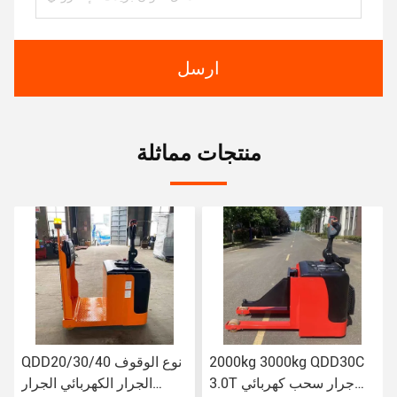
ارسل
منتجات مماثلة
2000kg 3000kg QDD30C
QDD20/30/40 نوع الوقوف
3.0T جرار سحب كهربائي
الجرار الكهربائي الجرار