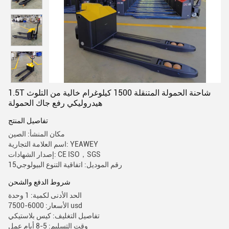
1.5T شاحنة الحمولة المتنقلة 1500 كيلوغرام خالية من التلوث
هيدروليكي رفع جاك الحمولة
تفاصيل المنتج
مكان المنشأ: الصين
اسم العلامة التجارية: YEAWEY
إصدار الشهادات: CE ISO，SGS
رقم الموديل: اتفاقية التنوع البيولوجي15
شروط الدفع والشحن
الحد الأدنى لكمية: 1 وحدة
الأسعار: 6000-7500 usd
تفاصيل التغليف: كيس بلاستيكي
وقت التسليم: 5-8 أيام عمل