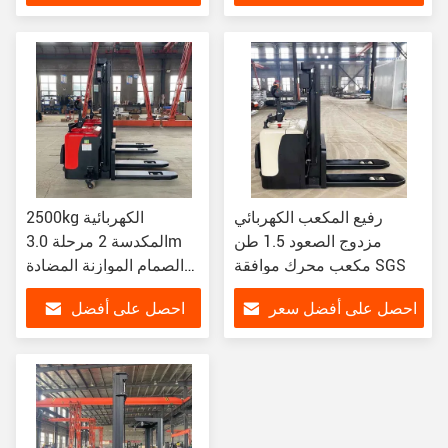
سعر
رفيع المكعب الكهربائي
2500kg الكهربائية
مزدوج الصعود 1.5 طن
المكدسة 2 مرحلة 3.0m
مكعب محرك موافقة SGS
الصمام الموازنة المضادة
المكدسة
احصل على أفضل سعر
احصل على أفضل
سعر