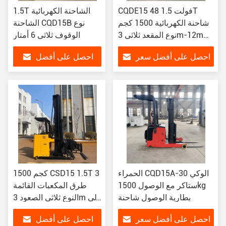
CQDE15 48 فولت 1.5T
1.5T الشاحنة الكهربائية
شاحنة الكهربائية 1500 كجم
الشاحنة CQD15B نوع
نوع المقعد ثلاثي 3m-12m
الوقوف ثلاثي 6 أمتار
الصمام
احصل على أفضل سعر
احصل على أفضل
سعر
الحمراء CQD15A-30 الوكي
1500 كجم CSD15 1.5T 3
ستاكر مع الوصول 1500kg
طرق المكعبات القائمة
بطارية الوصول شاحنة
النوع ثلاثي الصعود 3m إلى
4.5m
احصل على أفضل سعر
احصل على أفضل