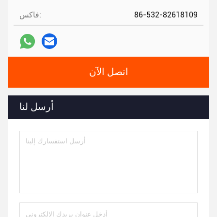
86-532-82618109
فاكس:
اتصل الآن
أرسل لنا