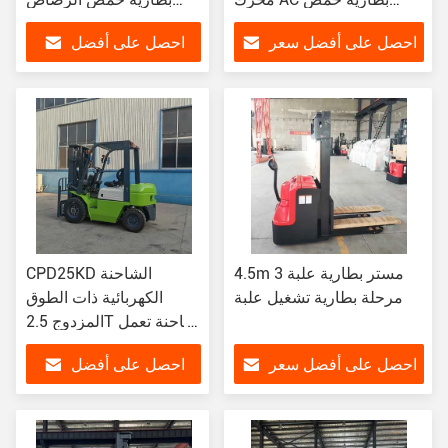
الرصاص شاحنة شائك
شاحنة شاقة
احصل على أفضل سعر
احصل على أفضل
سعر
4.5m مستر بطارية علبة 3
CPD25KD الشاحنة
مرحلة بطارية تشغيل علبة
الكهربائية ذات الطوق
المزدوج 2.5T شاحنة تعمل
بالبطاريات
احصل على أفضل سعر
احصل على أفضل
سعر