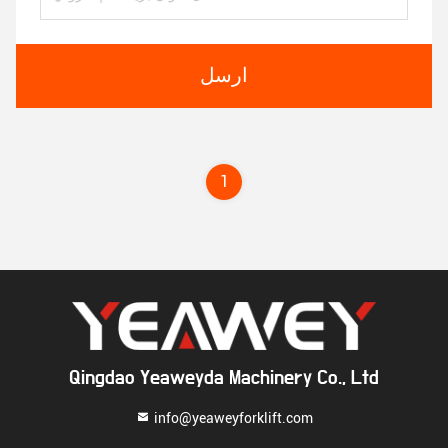
ارسل
1
Qingdao Yeaweyda Machinery Co., Ltd
info@yeaweyforklift.com