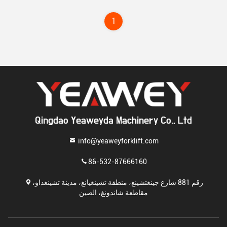
1
Qingdao Yeaweyda Machinery Co., Ltd
info@yeaweyforklift.com
86-532-87666160
رقم 881 شارع جينغتشينغ، منطقة تشينغيانغ، مدينة تشينغداو،
مقاطعة شاندونغ، الصين