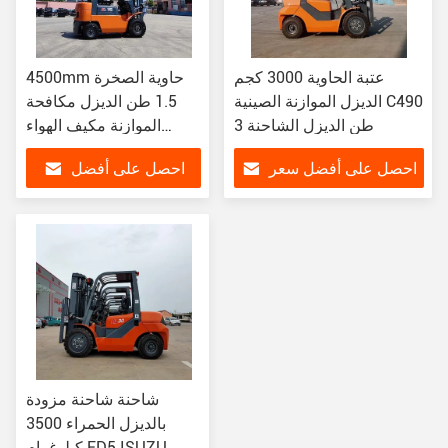
عتبة الحاوية 3000 كجم
4500mm حاوية الصخرة
الديزل الموازنة الصينية C490
1.5 طن الديزل مكافحة
3 طن الديزل الشاحنة
الموازنة مكيف الهواء
المقصورة
احصل على أفضل سعر
احصل على أفضل
سعر
شاحنة شاحنة مزودة
بالديزل الحمراء 3500
كيلوغرام FD5 ISUZU